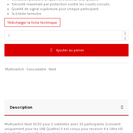
Sécurité maximale par protection contre les courts-circuits.
Qualité de signal supérieure pour chaque participant.
1x Entrée terrestre
Télécharger la fiche technique
Ajouter au panier
Multiswitch
Cascadable
Next
Description
Multiswitch Next 10/32 pour 2 satellites avec 32 participants (convient
uniquement pour les LNB Quattro) Il est conçu pour recevoir 4 k Ultra HD