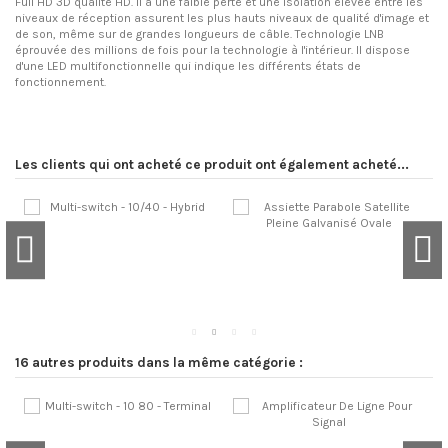
Full HD 3D qualité HD. Il a une faible perte et une isolation élevée entre les
niveaux de réception assurent les plus hauts niveaux de qualité d'image et
de son, même sur de grandes longueurs de câble. Technologie LNB
éprouvée des millions de fois pour la technologie à l'intérieur. Il dispose
d'une LED multifonctionnelle qui indique les différents états de
fonctionnement.
Les clients qui ont acheté ce produit ont également acheté...
16 autres produits dans la même catégorie :