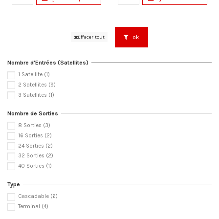
ok
Effacer tout
Nombre d'Entrées (Satellites)
1 Satellite
(1)
2 Satellites
(9)
3 Satellites
(1)
Nombre de Sorties
8 Sorties
(3)
16 Sorties
(2)
24 Sorties
(2)
32 Sorties
(2)
40 Sorties
(1)
Type
Cascadable
(6)
Terminal
(4)