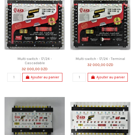
Multi-switch - 17/24 -
Multi-switch - 17/24 - Terminal
Cascadable
32 000,00 DZD
32 000,00 DZD
Ajouter au panier
Ajouter au panier