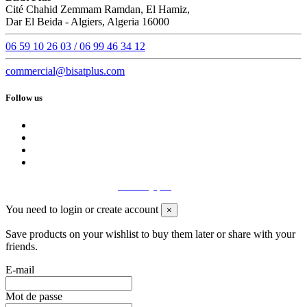
Cité Chahid Zemmam Ramdan, El Hamiz,
Dar El Beida - Algiers, Algeria 16000
06 59 10 26 03 / 06 99 46 34 12
commercial@bisatplus.com
Follow us
Bisat Plus 2020 - Site par
Boostify.pro
You need to login or create account
×
Save products on your wishlist to buy them later or share with your
friends.
E-mail
Mot de passe