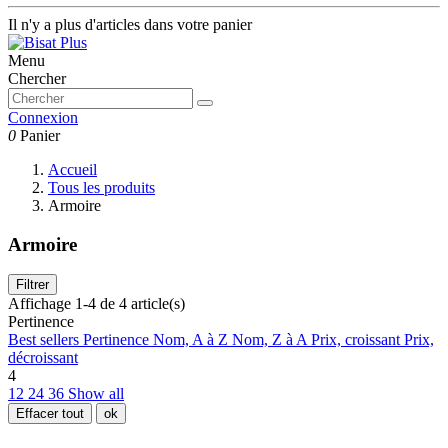
Il n'y a plus d'articles dans votre panier
Menu
Chercher
Connexion
0
Panier
Accueil
Tous les produits
Armoire
Armoire
Filtrer
Affichage 1-4 de 4 article(s)
Pertinence
Best sellers
Pertinence
Nom, A à Z
Nom, Z à A
Prix, croissant
Prix,
décroissant
4
12
24
36
Show all
Effacer tout
ok