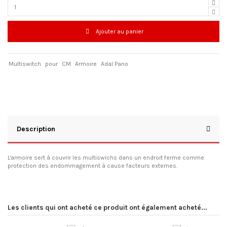
Ajouter au panier
Multiswitch
pour
CM
Armoire
Adal Pano
Description
L'armoire sert à couvrir les multiswichs dans un endroit ferme comme
protection des endommagement à cause facteurs externes.
Les clients qui ont acheté ce produit ont également acheté...