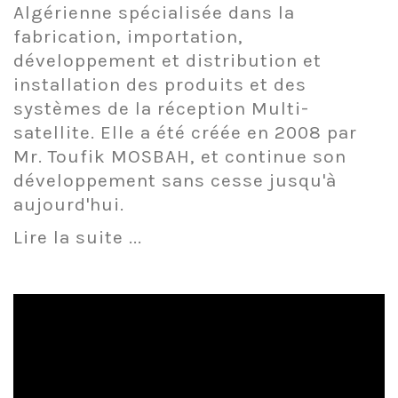
Algérienne spécialisée dans la
fabrication, importation,
développement et distribution et
installation des produits et des
systèmes de la réception Multi-
satellite. Elle a été créée en 2008 par
Mr. Toufik MOSBAH, et continue son
développement sans cesse jusqu'à
aujourd'hui.
Lire la suite ...