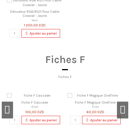
Dénudeur RG6/RG11 Pour Cable
Coaxial - Jaune
Next
1 200,00 DZD
Ajouter au panier
Fiches F
Fiches F
Fiche F Cascade
Fiche F Magique OneTime
Bisat
Bisat
100,00 DZD
60,00 DZD
Ajouter au panier
Ajouter au panier