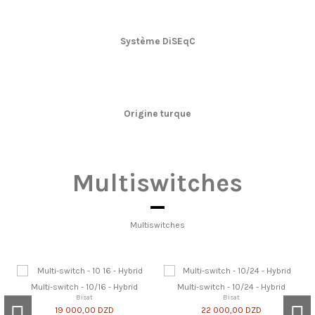
Système DiSEqC
Origine turque
Multiswitches
Multiswitches
Multi-switch - 10/16 - Hybrid
Multi-switch - 10/24 - Hybrid
Bisat
Bisat
19 000,00 DZD
22 000,00 DZD