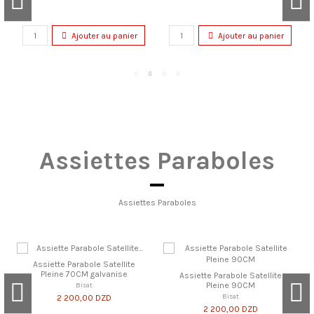
Ajouter au panier
Ajouter au panier
Assiettes Paraboles
Assiettes Paraboles
Assiette Parabole Satellite
Pleine 70CM galvanise
Assiette Parabole Satellite
Pleine 90CM
Bisat
Bisat
2 200,00 DZD
2 200,00 DZD