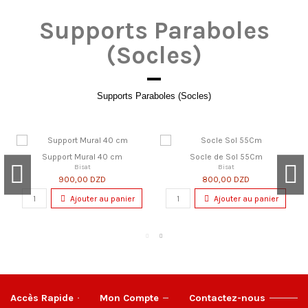
Supports Paraboles
(Socles)
Supports Paraboles (Socles)
Support Mural 40 cm
Socle de Sol 55Cm
Bisat
Bisat
900,00 DZD
800,00 DZD
Ajouter au panier
Ajouter au panier
Accès Rapide
Mon Compte
Contactez-nous