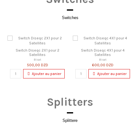
Switches
Switch Diseqc 2X1 pour 2
Switch Diseqc 4X1 pour 4
Satellites
Satellites
Bisat
Bisat
500,00 DZD
600,00 DZD
Ajouter au panier
Ajouter au panier
Splitters
Splittere