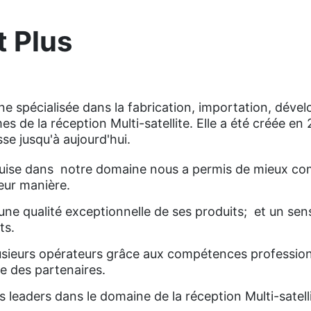
t Plus
ne spécialisée dans la fabrication, importation, dével
mes de la réception Multi-satellite. Elle a été créée 
e jusqu'à aujourd'hui.
quise dans notre domaine nous a permis de mieux co
leur manière.
ne qualité exceptionnelle de ses produits; et un sens 
ts.
usieurs opérateurs grâce aux compétences profession
e des partenaires.
s leaders dans le domaine de la réception Multi-satell