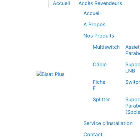
Accueil
Accès Revendeurs
Accueil
A Propos
Nos Produits
Multiswitch
Assiet
Parab
Câble
Suppo
LNB
Fiche
Switc
F
Splitter
Suppo
Parab
(Socle
Service d'Installation
Contact