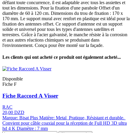
défiant toute concurrence, il est adaptable avec tous les assiettes et
tout les dimensions. Pour la fixation d'une parabole Offset d'un
diamètre de 60 à 120 cm. Dimensions du trou de fixation : 170 x
170 mm. Le support mural avec renfort en plastique est idéal pour la
fixation des antennes offset. Ce support d'antenne est un support
solide et universel pour tous les types d'antennes satellites et
terrestres. Grâce à l'acier galvanisé, le manche résiste à la corrosion
et aux autres réactions chimiques se produisant dans
l'environnement. Conçu pour être monté sur la façade.
Les clients qui ont acheté ce produit ont également acheté...
Disponible
Fiche F
Fiche Raccord A Visser
RAC
20,00 DZD
Marque: Bisat Plus Matière: Metal Pratique, Résistant et durable.
Convient pour câble coaxial pour la réception de Full HD 3D ultra
hd 4 K Diamètre : 7 mm