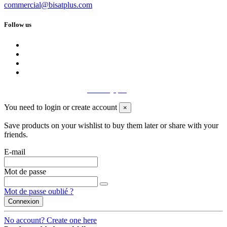
commercial@bisatplus.com
Follow us
Bisat Plus 2020 - Site par
Boostify.pro
You need to login or create account
×
Save products on your wishlist to buy them later or share with your
friends.
E-mail
Mot de passe
Mot de passe oublié ?
Connexion
No account? Create one here