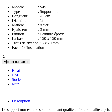
Modèle : S45
Type : Support mural
Longueur : 45 cm
Diamètre : 42 mm
Matière : Acier
Épaisseur : 3 mm
Finition : Peinture époxy
La base : 150 x 150 mm
Trous de fixation : 5 x 20 mm
Facilité d'installation
Ajouter au panier
Bisat
CM
Socle
Mur
Description
Le support mur est une solution alliant qualité et fonctionnalité à prix