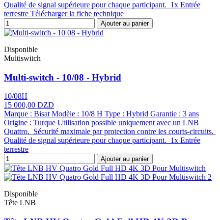
Qualité de signal supérieure pour chaque participant. 1x Entrée
terrestre Télécharger la fiche technique
Ajouter au panier
Disponible
Multiswitch
Multi-switch - 10/08 - Hybrid
10/08H
15 000,00 DZD
Marque : Bisat Modèle : 10/8 H Type : Hybrid Garantie : 3 ans
Origine : Turque Utilisation possible uniquement avec un LNB
Quattro. Sécurité maximale par protection contre les courts-circuits.
Qualité de signal supérieure pour chaque participant. 1x Entrée
terrestre
Ajouter au panier
Disponible
Tête LNB