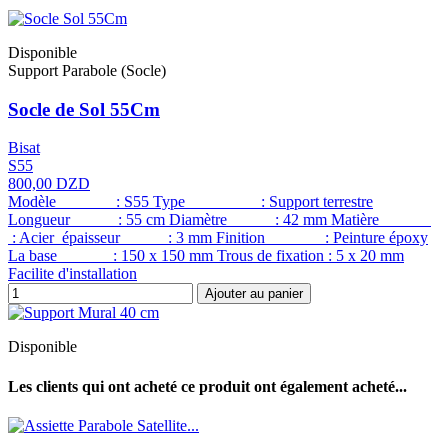
Disponible
Support Parabole (Socle)
Socle de Sol 55Cm
Bisat
S55
800,00 DZD
Modèle : S55 Type : Support terrestre
Longueur : 55 cm Diamètre : 42 mm Matière
: Acier épaisseur : 3 mm Finition : Peinture époxy
La base : 150 x 150 mm Trous de fixation : 5 x 20 mm
Facilite d'installation
Ajouter au panier
Disponible
Les clients qui ont acheté ce produit ont également acheté...