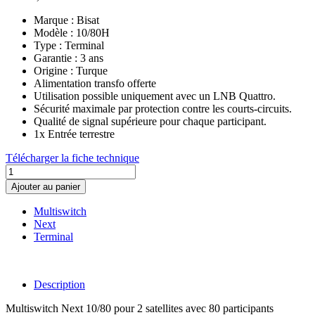
Marque : Bisat
Modèle : 10/80H
Type : Terminal
Garantie : 3 ans
Origine : Turque
Alimentation transfo offerte
Utilisation possible uniquement avec un LNB Quattro.
Sécurité maximale par protection contre les courts-circuits.
Qualité de signal supérieure pour chaque participant.
1x Entrée terrestre
Télécharger la fiche technique
Ajouter au panier
Multiswitch
Next
Terminal
Description
Multiswitch Next 10/80 pour 2 satellites avec 80 participants