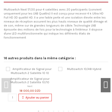
Multiswitch Next 17/20 pour 4 satellites avec 20 participants (convient
uniquement pour les LNB Quattro) Il est conçu pour recevoir 4 k Ultra HD
Full HD 3D qualité HD. Il a une faible perte et une isolation élevée entre les
niveaux de réception assurent les plus hauts niveaux de qualité d'image et
de son, même sur de grandes longueurs de câble. Technologie LNB
éprouvée des millions de fois pour la technologie à l'intérieur. Il dispose
d'une LED multifonctionnelle qui indique les différents états de
fonctionnement
16 autres produits dans la même catégorie :