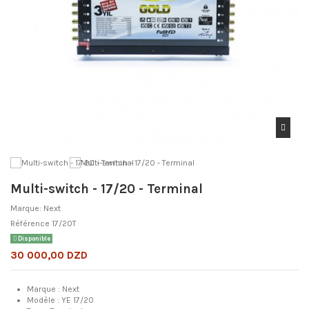
Multi-switch - 17/20 - Terminal
Marque:
Next
Référence
17/20T
Disponible
30 000,00 DZD
Marque : Next
Modèle : YE 17/20