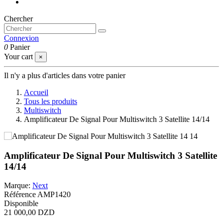
Chercher
Connexion
0
Panier
Your cart
×
Il n'y a plus d'articles dans votre panier
Accueil
Tous les produits
Multiswitch
Amplificateur De Signal Pour Multiswitch 3 Satellite 14/14
Amplificateur De Signal Pour Multiswitch 3 Satellite
14/14
Marque:
Next
Référence
AMP1420
Disponible
21 000,00 DZD