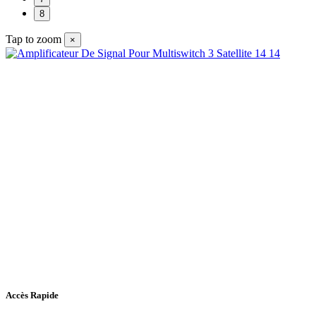
8
Tap to zoom
×
Accès Rapide