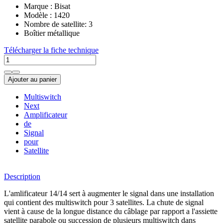
Marque : Bisat
Modèle : 1420
Nombre de satellite: 3
Boîtier métallique
Télécharger la fiche technique
Ajouter au panier
Multiswitch
Next
Amplificateur
de
Signal
pour
Satellite
Description
L'amlificateur 14/14 sert à augmenter le signal dans une installation
qui contient des multiswitch pour 3 satellites. La chute de signal
vient à cause de la longue distance du câblage par rapport a l'assiette
satellite parabole ou succession de plusieurs multiswitch dans