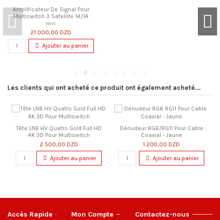
Les clients qui ont acheté ce produit ont également acheté...
Tête LNB HV Quatro Gold Full HD
Dénudeur RG6/RG11 Pour Cable
4K 3D Pour Multiswitch
Coaxial - Jaune
2 500,00 DZD
1 200,00 DZD
Ajouter au panier
Ajouter au panier
Accès Rapide
Mon Compte
Contactez-nous