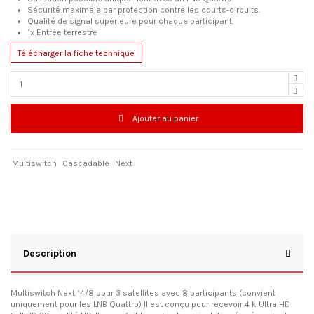
Sécurité maximale par protection contre les courts-circuits.
Qualité de signal supérieure pour chaque participant.
1x Entrée terrestre
Télécharger la fiche technique
Ajouter au panier
Multiswitch
Cascadable
Next
Description
Multiswitch Next 14/8 pour 3 satellites avec 8 participants (convient
uniquement pour les LNB Quattro) Il est conçu pour recevoir 4 k Ultra HD