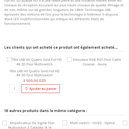
Full HD 3D qualité HD. Il a une faible perte et une isolation élevée entre les
niveaux de réception assurent les plus hauts niveaux de qualité d'image et
de son, même sur de grandes longueurs de câble. Technologie LNB
éprouvée des millions de fois pour la technologie à l'intérieur. Il dispose
d'une LED multifonctionnelle qui indique les différents états de
fonctionnement.
Les clients qui ont acheté ce produit ont également acheté...
Tête LNB HV Quatro Gold Full HD
4K 3D Pour Multiswitch
2 500,00 DZD
Ajouter au panier
16 autres produits dans la même catégorie :