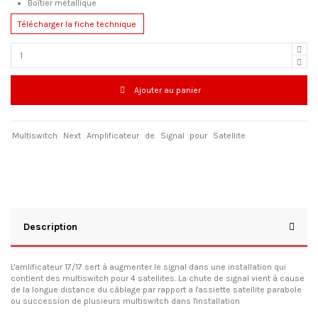
Boîtier métallique
Télécharger la fiche technique
Ajouter au panier
Multiswitch
Next
Amplificateur
de
Signal
pour
Satellite
Description
L'amlificateur 17/17 sert à augmenter le signal dans une installation qui
contient des multiswitch pour 4 satellites. La chute de signal vient à cause
de la longue distance du câblage par rapport a l'assiette satellite parabole
ou succession de plusieurs multiswitch dans l'installation