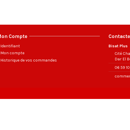
on Compte
Contact
Identifiant
Bisat Plus
Mon compte
Cité Ch
Dar El B
Historique de vos commandes
06 59 10
commer